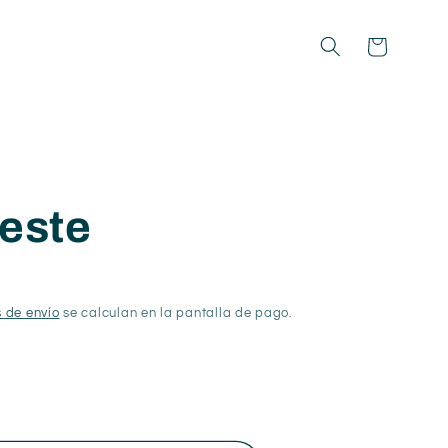
Carrito
leste
 de envío
se calculan en la pantalla de pago.