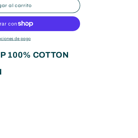
ar al carrito
pciones de pago
AP 100% COTTON
N